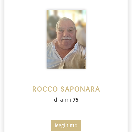
ROCCO SAPONARA
di anni
75
leggi tutto