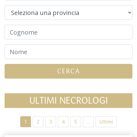
CERCA
ULTIMI NECROLOGI
1
2
3
4
5
...
Ultimi