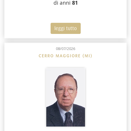
di anni
81
leggi tutto
08/07/2026
CERRO MAGGIORE (MI)