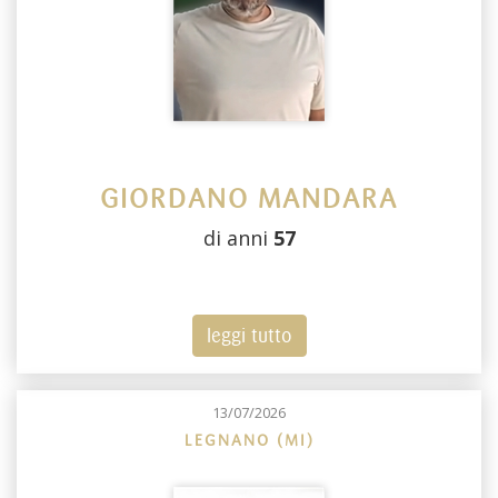
GIORDANO MANDARA
di anni
57
leggi tutto
13/07/2026
LEGNANO (MI)