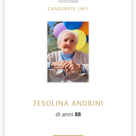
12/07/2026
CANEGRATE (MI)
TESOLINA ANDRINI
di anni
88