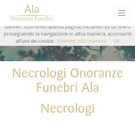
Questo sito o gli strumenti terzi da questo utilizzati si
avvalgono di cookie necessari al funzionamento ed utili
alle finalità illustrate nella cookie policy. Chiudendo questo
banner, scorrendo questa pagina, cliccando su un link o
proseguendo la navigazione in altra maniera, acconsenti
all’uso dei cookie.
Ulteriori informazioni
OK
Necrologi Onoranze
Funebri Ala
Necrologi