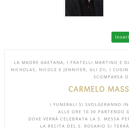
Inser
LA MADRE GAETANA, I FRATELLI MARTINO E DA
NICHOLAS, NICOLE E JENNIFER, GLI ZII, I CUGI
SCOMPARSA D
CARMELO MASS
I FUNERALI SI SVOLGERANNO I
ALLE ORE 10.30 PARTENDO 
DOVE VERRÀ CELEBRATA LA S. MESSA PE
LA RECITA DEL S. ROSARIO SI TERR