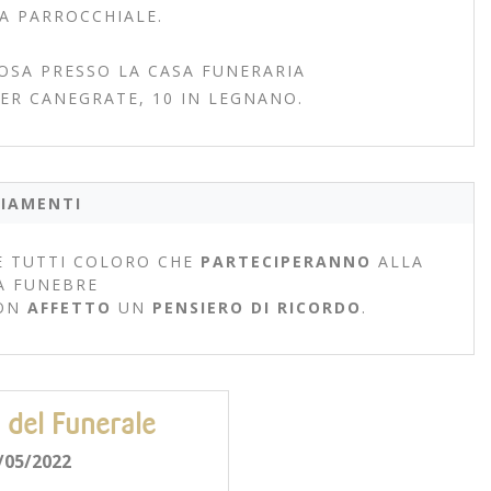
A PARROCCHIALE.
OSA PRESSO LA CASA FUNERARIA
PER CANEGRATE, 10 IN LEGNANO.
IAMENTI
 TUTTI COLORO CHE
PARTECIPERANNO
ALLA
A FUNEBRE
ON
AFFETTO
UN
PENSIERO DI RICORDO
.
 del Funerale
/05/2022