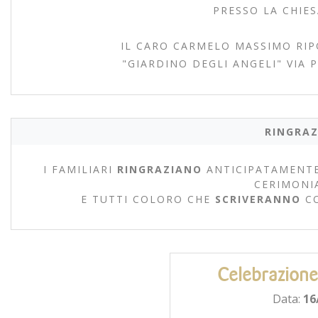
PRESSO LA CHIES
IL CARO CARMELO MASSIMO RIP
"GIARDINO DEGLI ANGELI" VIA 
RINGRAZ
I FAMILIARI
RINGRAZIANO
ANTICIPATAMENTE
CERIMONI
E TUTTI COLORO CHE
SCRIVERANNO
C
Celebrazione
Data:
16