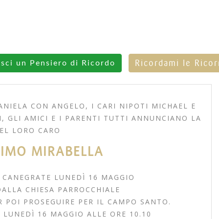
Ricordami le Rico
isci un Pensiero di Ricordo
NIELA CON ANGELO, I CARI NIPOTI MICHAEL E
NI, GLI AMICI E I PARENTI TUTTI ANNUNCIANO LA
EL LORO CARO
IMO MIRABELLA
N CANEGRATE LUNEDÌ 16 MAGGIO
DALLA CHIESA PARROCCHIALE
R POI PROSEGUIRE PER IL CAMPO SANTO.
À LUNEDÌ 16 MAGGIO ALLE ORE 10.10