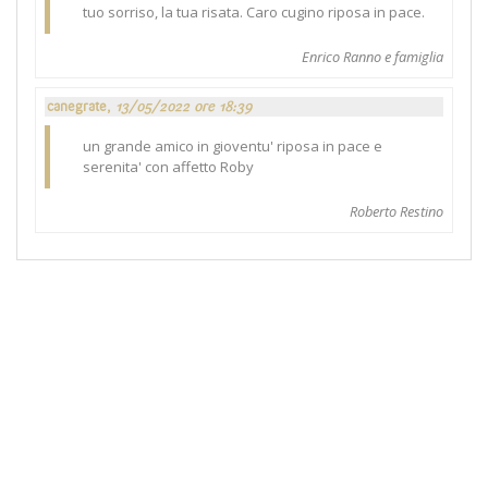
tuo sorriso, la tua risata. Caro cugino riposa in pace.
Enrico Ranno e famiglia
canegrate,
13/05/2022 ore 18:39
un grande amico in gioventu' riposa in pace e
serenita' con affetto Roby
Roberto Restino