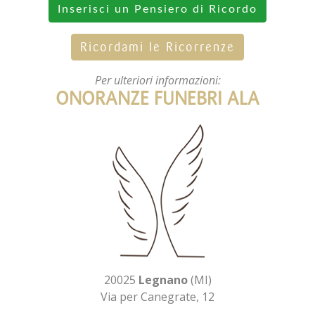
Inserisci un Pensiero di Ricordo
Ricordami le Ricorrenze
Per ulteriori informazioni:
ONORANZE FUNEBRI ALA
20025
Legnano
(MI)
Via per Canegrate, 12