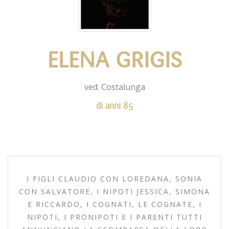
ELENA GRIGIS
ved. Costalunga
di anni 85
I FIGLI CLAUDIO CON LOREDANA, SONIA
CON SALVATORE, I NIPOTI JESSICA, SIMONA
E RICCARDO, I COGNATI, LE COGNATE, I
NIPOTI, I PRONIPOTI E I PARENTI TUTTI