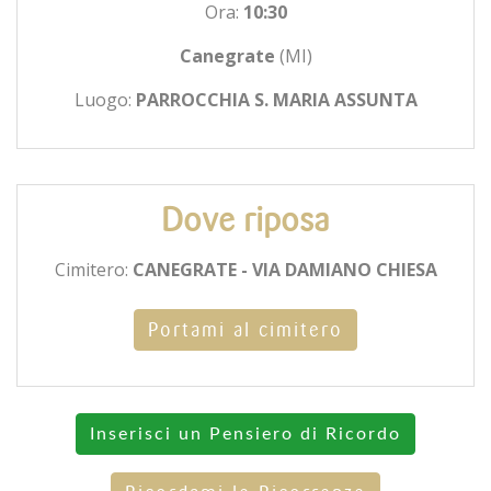
Ora:
10:30
Canegrate
(MI)
Luogo:
PARROCCHIA S. MARIA ASSUNTA
Dove riposa
Cimitero:
CANEGRATE - VIA DAMIANO CHIESA
Portami al cimitero
Inserisci un Pensiero di Ricordo