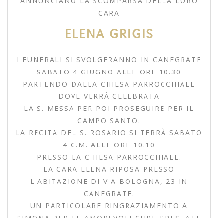
ANNUNCIANO LA SCOMPARSA DELLA LORO
CARA
ELENA GRIGIS
I FUNERALI SI SVOLGERANNO IN CANEGRATE
SABATO 4 GIUGNO ALLE ORE 10.30
PARTENDO DALLA CHIESA PARROCCHIALE
DOVE VERRÀ CELEBRATA
LA S. MESSA PER POI PROSEGUIRE PER IL
CAMPO SANTO.
LA RECITA DEL S. ROSARIO SI TERRÀ SABATO
4 C.M. ALLE ORE 10.10
PRESSO LA CHIESA PARROCCHIALE.
LA CARA ELENA RIPOSA PRESSO
L'ABITAZIONE DI VIA BOLOGNA, 23 IN
CANEGRATE.
UN PARTICOLARE RINGRAZIAMENTO A
SIMONA PER LE AMOREVOLI CURE PRESTATE