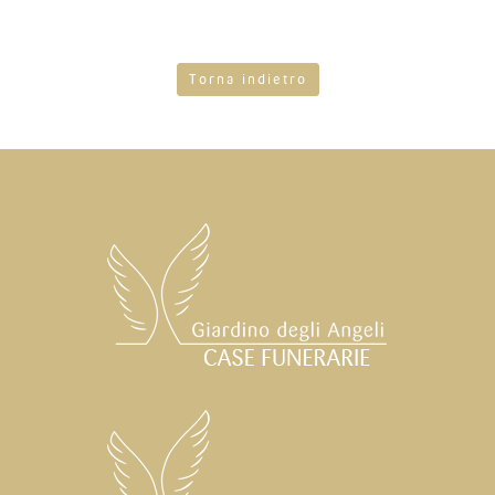
Torna indietro