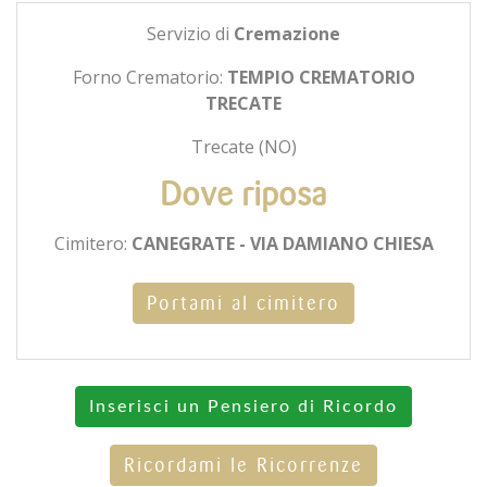
Servizio di
Cremazione
Forno Crematorio:
TEMPIO CREMATORIO
TRECATE
Trecate (NO)
Dove riposa
Cimitero:
CANEGRATE - VIA DAMIANO CHIESA
Portami al cimitero
Inserisci un Pensiero di Ricordo
Ricordami le Ricorrenze