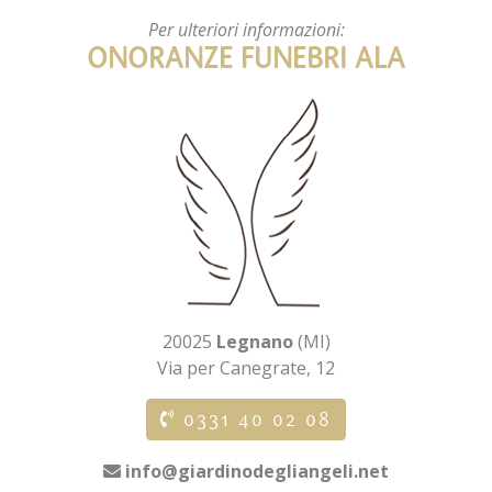
Per ulteriori informazioni:
ONORANZE FUNEBRI ALA
20025
Legnano
(MI)
Via per Canegrate, 12
0331 40 02 08
info@giardinodegliangeli.net