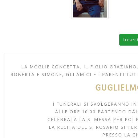
Inser
LA MOGLIE CONCETTA, IL FIGLIO GRAZIANO,
ROBERTA E SIMONE, GLI AMICI E I PARENTI T
GUGLIELM
I FUNERALI SI SVOLGERANNO I
ALLE ORE 10.00 PARTENDO DAL
CELEBRATA LA S. MESSA PER POI 
LA RECITA DEL S. ROSARIO SI TER
PRESSO LA CH