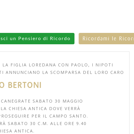
Ricordami le Rico
isci un Pensiero di Ricordo
 LA FIGLIA LOREDANA CON PAOLO, I NIPOTI
UTTI ANNUNCIANO LA SCOMPARSA DEL LORO CARO
O BERTONI
N CANEGRATE SABATO 30 MAGGIO
LA CHIESA ANTICA DOVE VERRÀ
PROSEGUIRE PER IL CAMPO SANTO.
RÀ SABATO 30 C.M. ALLE ORE 9.40
IESA ANTICA.