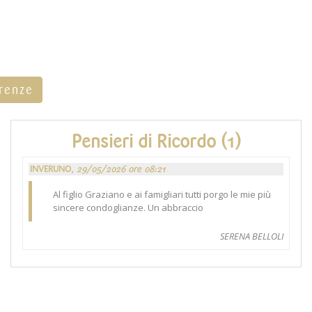
rrenze
Pensieri di Ricordo (1)
INVERUNO,
29/05/2026 ore 08:21
Al figlio Graziano e ai famigliari tutti porgo le mie più
sincere condoglianze. Un abbraccio
SERENA BELLOLI