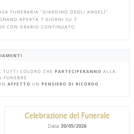
ASA FUNERARIA "GIARDINO DEGLI ANGELI"
EGNANO APERTA 7 GIORNI SU 7
.00 CON ORARIO CONTINUATO.
IAMENTI
 TUTTI COLORO CHE
PARTECIPERANNO
ALLA
A FUNEBRE
ON
AFFETTO
UN
PENSIERO DI RICORDO
.
Celebrazione del Funerale
Data:
30/05/2026