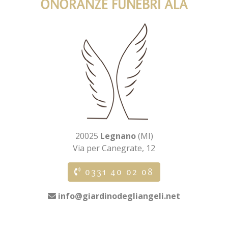
ONORANZE FUNEBRI ALA
20025
Legnano
(MI)
Via per Canegrate, 12
0331 40 02 08
info@giardinodegliangeli.net