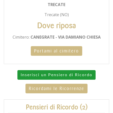
TRECATE
Trecate (NO)
Dove riposa
Cimitero:
CANEGRATE - VIA DAMIANO CHIESA
Portami al cimitero
Inserisci un Pensiero di Ricordo
Ricordami le Ricorrenze
Pensieri di Ricordo (2)