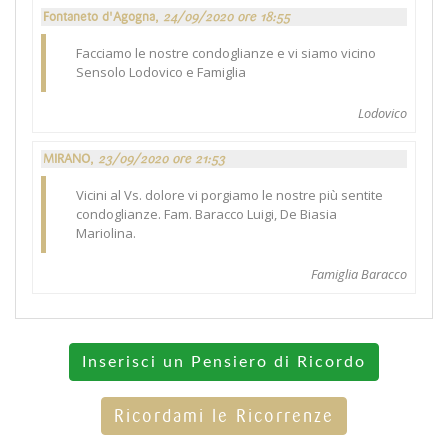
Fontaneto d'Agogna,
24/09/2020 ore 18:55
Facciamo le nostre condoglianze e vi siamo vicino
Sensolo Lodovico e Famiglia
Lodovico
MIRANO,
23/09/2020 ore 21:53
Vicini al Vs. dolore vi porgiamo le nostre più sentite
condoglianze. Fam. Baracco Luigi, De Biasia
Mariolina.
Famiglia Baracco
Inserisci un Pensiero di Ricordo
Ricordami le Ricorrenze