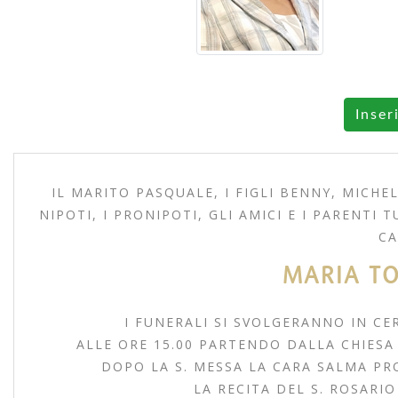
Inser
IL MARITO PASQUALE, I FIGLI BENNY, MICHEL
NIPOTI, I PRONIPOTI, GLI AMICI E I PARENT
CA
MARIA T
I FUNERALI SI SVOLGERANNO IN C
ALLE ORE 15.00 PARTENDO DALLA CHIESA 
DOPO LA S. MESSA LA CARA SALMA PR
LA RECITA DEL S. ROSARIO