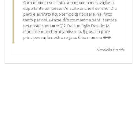
Cara mamma sei stata una mamma meravigliosa
dopo tante tempeste c'è stato anche il sereno. Ora
però è arrivato il tuo tempo di riposare, hai fatto
tanto per noi. Grazie di tutto mamma sarai sempre
nei nostri cuori ❤️🙏🏻🕯️. Dal tuo figlio Davide. Mi
manchi e mancherai tantissimo. Riposa in pace
principessa, la nostra regina. Ciao mamma ❤️❤️
Nardiello Davide