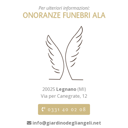
Per ulteriori informazioni:
ONORANZE FUNEBRI ALA
20025
Legnano
(MI)
Via per Canegrate, 12
0331 40 02 08
info@giardinodegliangeli.net