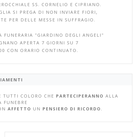
RROCCHIALE SS. CORNELIO E CIPRIANO.
IA SI PREGA DI NON INVIARE FIORI,
TE PER DELLE MESSE IN SUFFRAGIO.
A FUNERARIA "GIARDINO DEGLI ANGELI"
EGNANO APERTA 7 GIORNI SU 7
.00 CON ORARIO CONTINUATO.
IAMENTI
 TUTTI COLORO CHE
PARTECIPERANNO
ALLA
A FUNEBRE
ON
AFFETTO
UN
PENSIERO DI RICORDO
.