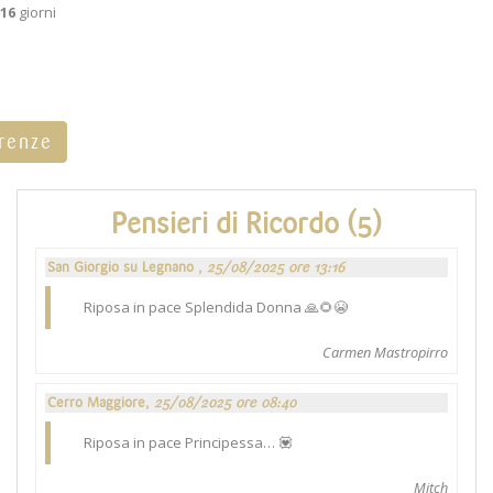
16
giorni
rrenze
Pensieri di Ricordo (5)
San Giorgio su Legnano ,
25/08/2025 ore 13:16
Riposa in pace Splendida Donna 🙏🌻😭
Carmen Mastropirro
Cerro Maggiore,
25/08/2025 ore 08:40
Riposa in pace Principessa… 💟
Mitch