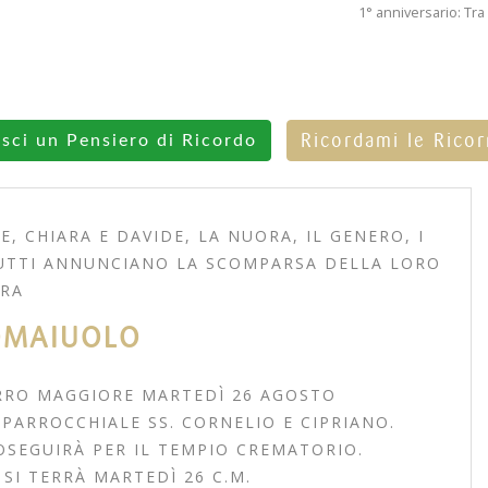
1° anniversario: Tra
Ricordami le Rico
isci un Pensiero di Ricordo
E, CHIARA E DAVIDE, LA NUORA, IL GENERO, I
I TUTTI ANNUNCIANO LA SCOMPARSA DELLA LORO
RA
OMAIUOLO
ERRO MAGGIORE MARTEDÌ 26 AGOSTO
PARROCCHIALE SS. CORNELIO E CIPRIANO.
OSEGUIRÀ PER IL TEMPIO CREMATORIO.
 SI TERRÀ MARTEDÌ 26 C.M.