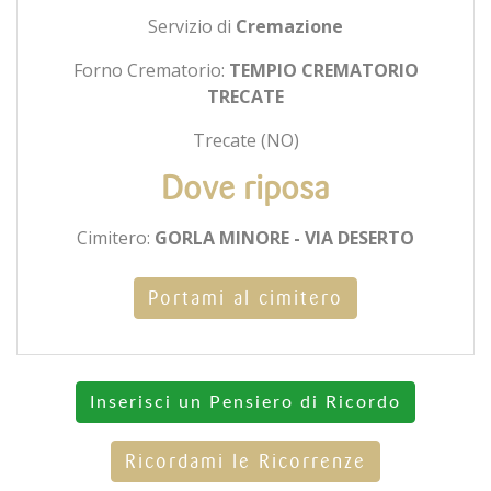
Servizio di
Cremazione
Forno Crematorio:
TEMPIO CREMATORIO
TRECATE
Trecate (NO)
Dove riposa
Cimitero:
GORLA MINORE - VIA DESERTO
Portami al cimitero
Inserisci un Pensiero di Ricordo
Ricordami le Ricorrenze