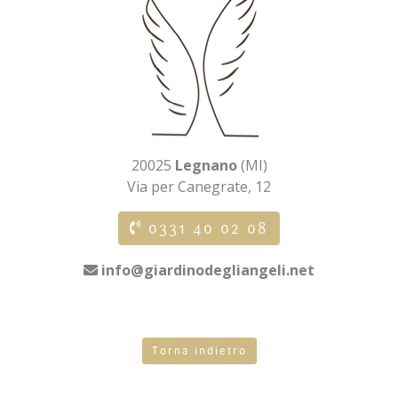
20025
Legnano
(MI)
Via per Canegrate, 12
0331 40 02 08
info@giardinodegliangeli.net
Torna indietro