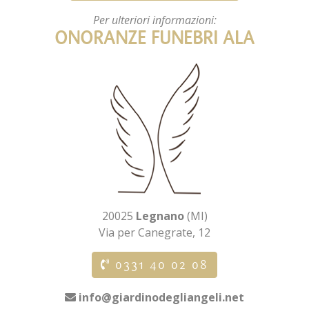
Per ulteriori informazioni:
ONORANZE FUNEBRI ALA
20025
Legnano
(MI)
Via per Canegrate, 12
0331 40 02 08
info@giardinodegliangeli.net