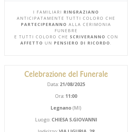
I FAMILIARI
RINGRAZIANO
ANTICIPATAMENTE TUTTI COLORO CHE
PARTECIPERANNO
ALLA CERIMONIA
FUNEBRE
E TUTTI COLORO CHE
SCRIVERANNO
CON
AFFETTO
UN
PENSIERO DI RICORDO
.
Celebrazione del Funerale
Data:
21/08/2025
Ora:
11:00
Legnano
(MI)
Luogo:
CHIESA S.GIOVANNI
Indirizzo:
VIA LIGURIA, 28