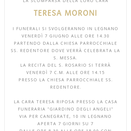
LA SCOMPARSA DELLA LORO CARA
TERESA MORONI
I FUNERALI SI SVOLGERANNO IN LEGNANO
VENERDÌ 7 GIUGNO ALLE ORE 14.30
PARTENDO DALLA CHIESA PARROCCHIALE
SS. REDENTORE DOVE VERRÀ CELEBRATA LA
S. MESSA.
LA RECITA DEL S. ROSARIO SI TERRÀ
VENERDÌ 7 C.M. ALLE ORE 14.15
PRESSO LA CHIESA PARROCCHIALE SS.
REDENTORE.
LA CARA TERESA RIPOSA PRESSO LA CASA
FUNERARIA "GIARDINO DEGLI ANGELI"
VIA PER CANEGRATE, 10 IN LEGNANO
APERTA 7 GIORNI SU 7
DALLE ORE 8.30 ALLE ORE 18.00 CON