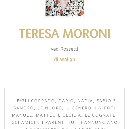
TERESA MORONI
ved. Rossetti
di anni 90
I FIGLI CORRADO, DARIO, NADIA, FABIO E
SANDRO, LE NUORE, IL GENERO, I NIPOTI
MANUEL, MATTEO E CECILIA, LE COGNATE,
GLI AMICI E I PARENTI TUTTI ANNUNCIANO