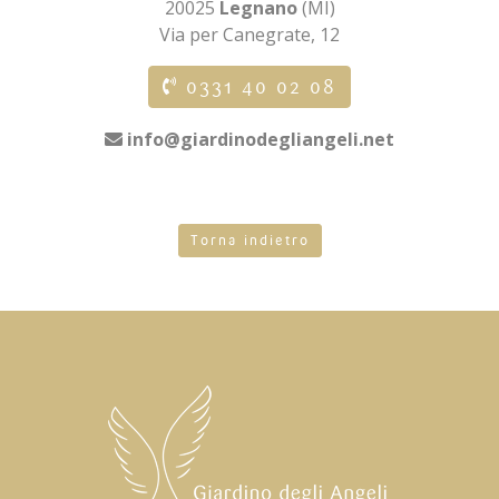
20025
Legnano
(MI)
Via per Canegrate, 12
0331 40 02 08
info@giardinodegliangeli.net
Torna indietro