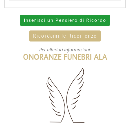
Inserisci un Pensiero di Ricordo
Ricordami le Ricorrenze
Per ulteriori informazioni:
ONORANZE FUNEBRI ALA