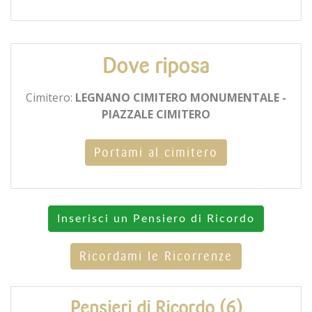
Dove riposa
Cimitero:
LEGNANO CIMITERO MONUMENTALE -
PIAZZALE CIMITERO
Portami al cimitero
Inserisci un Pensiero di Ricordo
Ricordami le Ricorrenze
Pensieri di Ricordo (6)