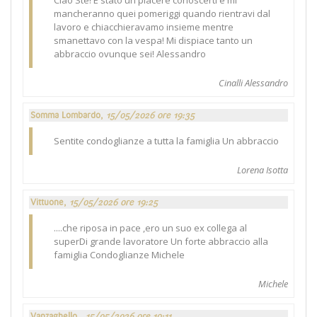
mancheranno quei pomeriggi quando rientravi dal
lavoro e chiacchieravamo insieme mentre
smanettavo con la vespa! Mi dispiace tanto un
abbraccio ovunque sei! Alessandro
Cinalli Alessandro
Somma Lombardo,
15/05/2026 ore 19:35
Sentite condoglianze a tutta la famiglia Un abbraccio
Lorena Isotta
Vittuone,
15/05/2026 ore 19:25
....che riposa in pace ,ero un suo ex collega al
superDi grande lavoratore Un forte abbraccio alla
famiglia Condoglianze Michele
Michele
Vanzaghello ,
15/05/2026 ore 19:11