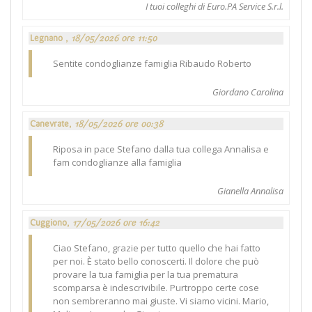
I tuoi colleghi di Euro.PA Service S.r.l.
Legnano ,
18/05/2026 ore 11:50
Sentite condoglianze famiglia Ribaudo Roberto
Giordano Carolina
Canevrate,
18/05/2026 ore 00:38
Riposa in pace Stefano dalla tua collega Annalisa e
fam condoglianze alla famiglia
Gianella Annalisa
Cuggiono,
17/05/2026 ore 16:42
Ciao Stefano, grazie per tutto quello che hai fatto
per noi. È stato bello conoscerti. Il dolore che può
provare la tua famiglia per la tua prematura
scomparsa è indescrivibile. Purtroppo certe cose
non sembreranno mai giuste. Vi siamo vicini. Mario,