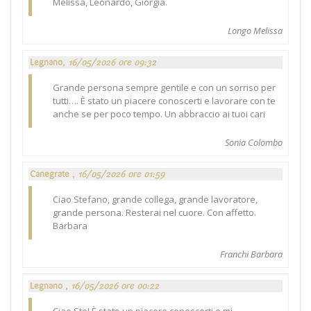
Melissa, Leonardo, Giorgia.
Longo Melissa
Legnano,
16/05/2026 ore 09:32
Grande persona sempre gentile e con un sorriso per
tutti…. È stato un piacere conoscerti e lavorare con te
anche se per poco tempo. Un abbraccio ai tuoi cari
Sonia Colombo
Canegrate ,
16/05/2026 ore 01:59
Ciao Stefano, grande collega, grande lavoratore,
grande persona. Resterai nel cuore. Con affetto.
Barbara
Franchi Barbara
Legnano ,
16/05/2026 ore 00:22
Ciao Ste! È stato un piacere conoscerti e mi