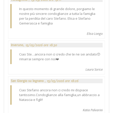
In questo momento di grande dolore, porgiamo le
nostre più sincere condoglianze a tutta la famiglia
per la perdita del caro Stefano. Elisa e Stefano
Gemerasca e famiglia
Elisa Longo
Inveruno,
15/05/2026 ore 18:30
Ciao Ste…ancora non ci credo che te ne sei andato🥺
rimarrai sempre con noi❤️
Laura Sorice
San Giorgio su legnano ,
15/05/2026 ore 18:26
Ciao Stefano ancora non ci credo mi dispiace
tantissimo.Condoglianze alla famiglia,un abbraccio a
Natascia e figli!!
Katia Palvarini