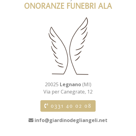
ONORANZE FUNEBRI ALA
20025
Legnano
(MI)
Via per Canegrate, 12
0331 40 02 08
info@giardinodegliangeli.net