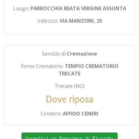
Luogo:
PARROCCHIA BEATA VERGINE ASSUNTA
Indirizzo:
VIA MANZONI, 25
Servizio di
Cremazione
Forno Crematorio:
TEMPIO CREMATORIO
TRECATE
Trecate (NO)
Dove riposa
Cimitero:
AFFIDO CENERI
Inserisci un Pensiero di Ricordo