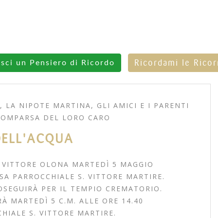
Ricordami le Rico
isci un Pensiero di Ricordo
, LA NIPOTE MARTINA, GLI AMICI E I PARENTI
COMPARSA DEL LORO CARO
DELL'ACQUA
N VITTORE OLONA MARTEDÌ 5 MAGGIO
SA PARROCCHIALE S. VITTORE MARTIRE.
OSEGUIRÀ PER IL TEMPIO CREMATORIO.
RÀ MARTEDÌ 5 C.M. ALLE ORE 14.40
HIALE S. VITTORE MARTIRE.