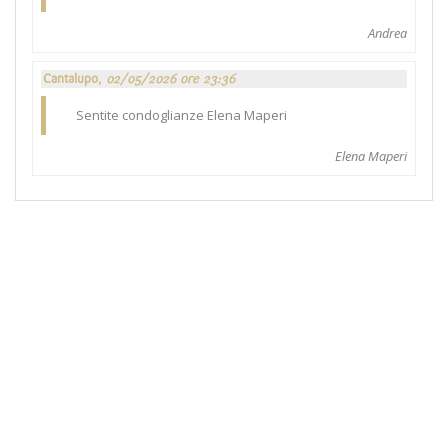
Andrea
Cantalupo,
02/05/2026 ore 23:36
Sentite condoglianze Elena Maperi
Elena Maperi