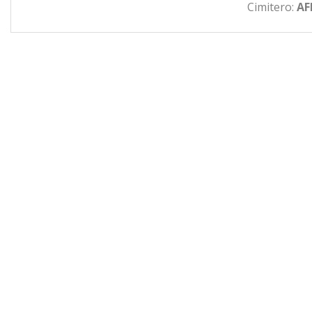
Cimitero:
AF