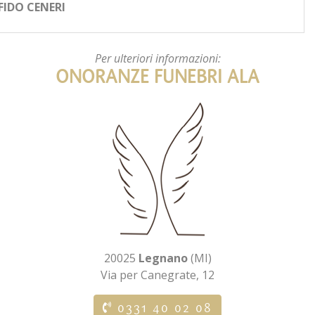
FIDO CENERI
Per ulteriori informazioni:
ONORANZE FUNEBRI ALA
20025
Legnano
(MI)
Via per Canegrate, 12
0331 40 02 08