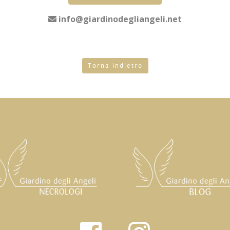
info@giardinodegliangeli.net
Torna indietro