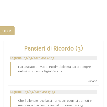
rrenze
Pensieri di Ricordo (3)
Legnano,
03/05/2026 ore 14:03
Hai lasciato un vuoto incolmabile,ma sarai sempre
nel mio cuore tua figlia Viviana
Viviana
Legnano ,
03/05/2026 ore 13:55
Che il silenzio ,che lasci nei nostri cuori ,si tramuti in
melodia ,e ti accompagni nel tuo nuovo viaggio …