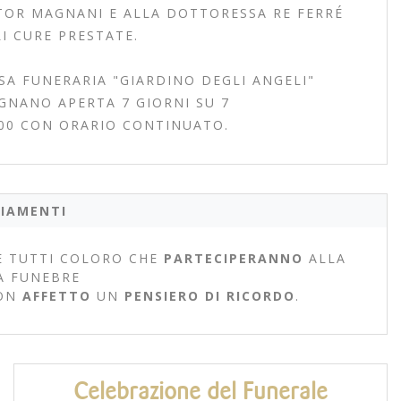
OR MAGNANI E ALLA DOTTORESSA RE FERRÉ
I CURE PRESTATE.
SA FUNERARIA "GIARDINO DEGLI ANGELI"
EGNANO APERTA 7 GIORNI SU 7
.00 CON ORARIO CONTINUATO.
IAMENTI
 TUTTI COLORO CHE
PARTECIPERANNO
ALLA
A FUNEBRE
ON
AFFETTO
UN
PENSIERO DI RICORDO
.
Celebrazione del Funerale