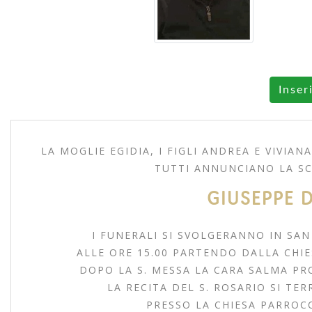
Inser
LA MOGLIE EGIDIA, I FIGLI ANDREA E VIVIANA
TUTTI ANNUNCIANO LA S
GIUSEPPE 
I FUNERALI SI SVOLGERANNO IN SA
ALLE ORE 15.00 PARTENDO DALLA CHIE
DOPO LA S. MESSA LA CARA SALMA PR
LA RECITA DEL S. ROSARIO SI TER
PRESSO LA CHIESA PARROCC